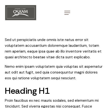
Sed ut perspiciatis unde omnis iste natus error sit
voluptatem accusantium doloremque laudantium, totam
rem aperiam, eaque ipsa quae ab illo inventore veritatis et
quasi architecto beatae vitae dicta sunt explicabo.
Nemo enim ipsam voluptatem quia voluptas sit aspernatur
aut odit aut fugit, sed quia consequuntur magni dolores
eos qui ratione voluptatem sequi nesciunt.
Heading H1
Proin faucibus ex nec mauris sodales, sed elementum mi
tincidunt. Sed viverra egestas nisi consequat. Fusce