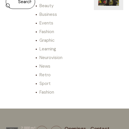
Beauty
Business
Events
Fashion
Graphic
Learning
Neurovision
News
Retro
Sport
Fashion
Openings
Contact
2.000 m²