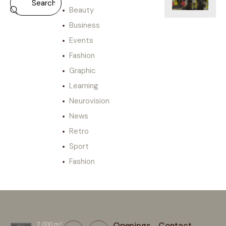
Beauty
Business
Events
Fashion
Graphic
Learning
Neurovision
News
Retro
Sport
Fashion
Openings
Contact
2.000 m²